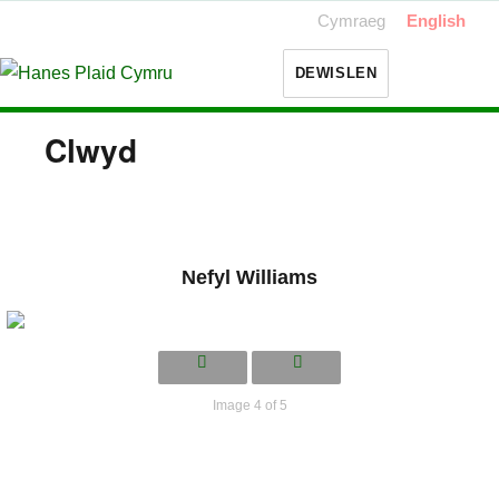
Cymraeg
English
DEWISLEN
Clwyd
Nefyl Williams
Image 4 of 5