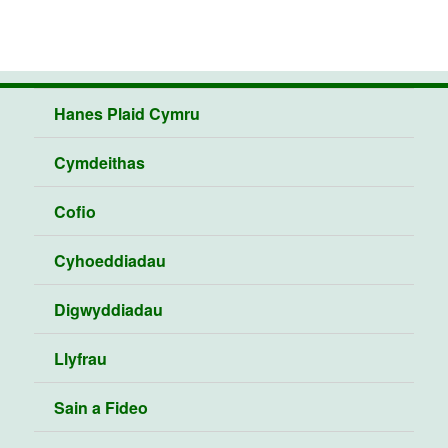
Hanes Plaid Cymru
Cymdeithas
Cofio
Cyhoeddiadau
Digwyddiadau
Llyfrau
Sain a Fideo