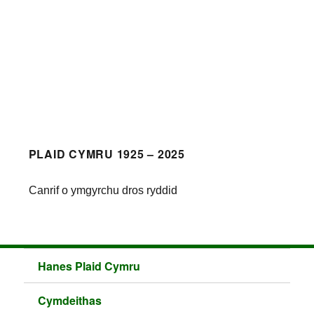
PLAID CYMRU 1925 – 2025
Canrif o ymgyrchu dros ryddid
Hanes Plaid Cymru
Cymdeithas