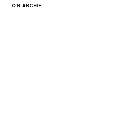
O’R ARCHIF