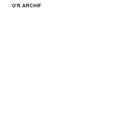
O’R ARCHIF