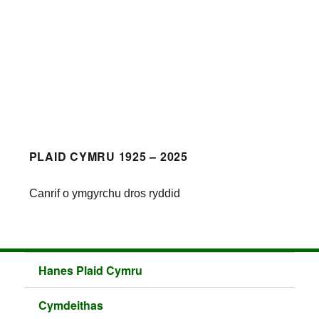
PLAID CYMRU 1925 – 2025
Canrif o ymgyrchu dros ryddid
Hanes Plaid Cymru
Cymdeithas