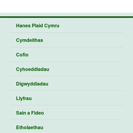
Hanes Plaid Cymru
Cymdeithas
Cofio
Cyhoeddiadau
Digwyddiadau
Llyfrau
Sain a Fideo
Etholaethau