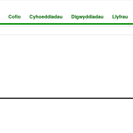
Cofio
Cyhoeddiadau
Digwyddiadau
Llyfrau