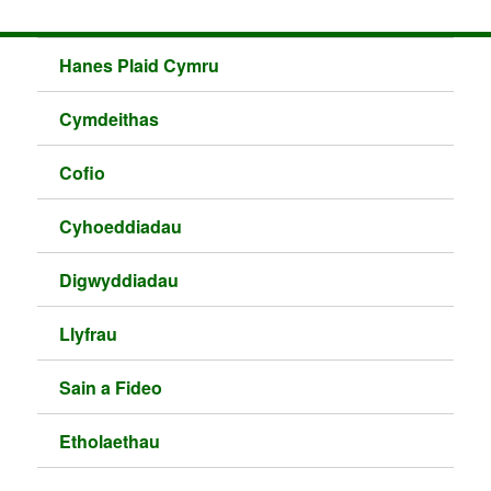
Hanes Plaid Cymru
Cymdeithas
Cofio
Cyhoeddiadau
Digwyddiadau
Llyfrau
Sain a Fideo
Etholaethau