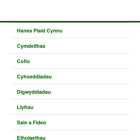
Hanes Plaid Cymru
Cymdeithas
Cofio
Cyhoeddiadau
Digwyddiadau
Llyfrau
Sain a Fideo
Etholaethau