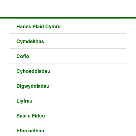
Hanes Plaid Cymru
Cymdeithas
Cofio
Cyhoeddiadau
Digwyddiadau
Llyfrau
Sain a Fideo
Etholaethau