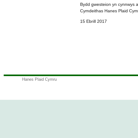
Bydd gwesteion yn cynnwys ar
Cymdeithas Hanes Plaid Cymru
15 Ebrill 2017
Hanes Plaid Cymru