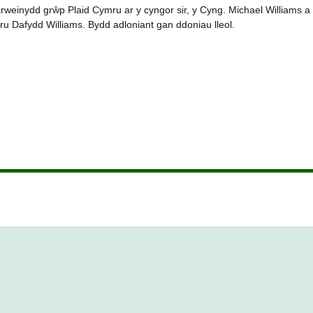
weinydd grŵp Plaid Cymru ar y cyngor sir, y Cyng. Michael Williams a
 Dafydd Williams. Bydd adloniant gan ddoniau lleol.