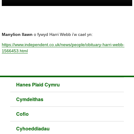
Manylion llawn
o fywyd Harri Webb i’w cael yn:
https://www.independent.co.uk/news/people/obituary-harri-webb-
1566453.html
Hanes Plaid Cymru
Cymdeithas
Cofio
Cyhoeddiadau