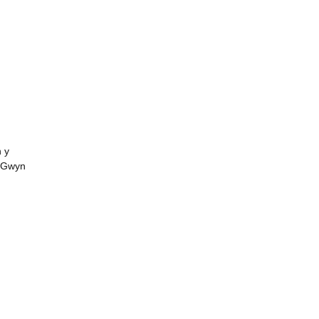
 y
, Gwyn